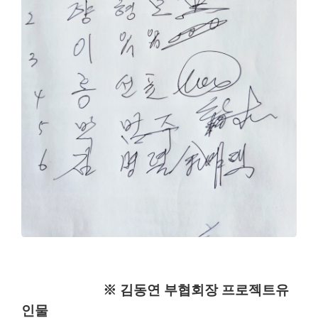
※ 김동연 부협회장 프로젝트유
인물