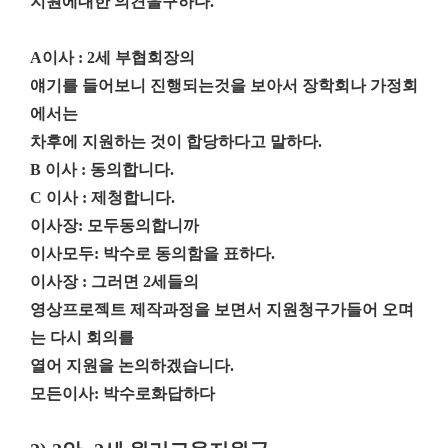
지원에대한 의견을구하다
.
A
이사
: 2
세 부협회장의
얘기를 들어보니 진행되는것을 보아서 장학회나 가정회
에서는
차후에 지원하는 것이 합당하다고 말하다
.
B
이사
:
동의합니다
.
C
이사
:
제청합니다
.
이사장
:
모두동의합니까
이사모두
:
박수로 동의함을 표하다
.
이사장
:
그러면
2
세들의
영상프로젝트 제작과정을 보면서 지원청구가들어 오며
는 다시 회의를
열어 지원을 논의하겠습니다
.
모든이사
:
박수로화답하다