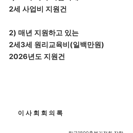
2
세 사업비 지원건
2)
매년 지원하고 있는
2
3
(
)
세
세 원리교육비
일백만원
2026
년도 지원건
이 사 회 회 의 록
1800