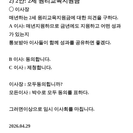
2) 2
안
: 2
세 원리교육지원금
◯
이사장
매년하는
2
세 원리교육지원금에 대한 의견을 구하다
.
A
이사
:
매년지원하므로 금년에도 지원하고 어떤 성과
가 있는지
통보받아 이사들이 함께 성과를 공유하면 좋겠다
.
B
이사
:
동의합니다
.
C
이사
:
제청합니다
.
이사장
:
모두동의힙니까
?
모든이사
:
박수로 모두 동의를 표하다
.
그러면이상으로 임시 이사회를 마칩니다
.
2026.04.29