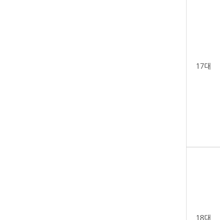
17대
18대