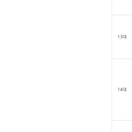
13대
14대