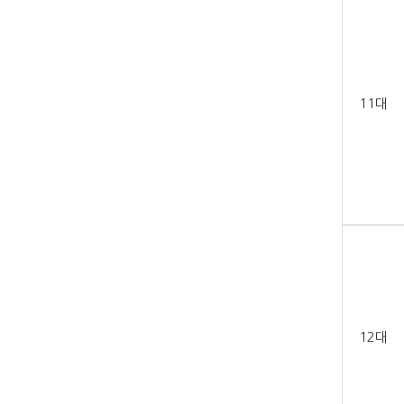
11대
12대