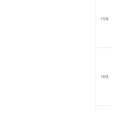
15대
16대