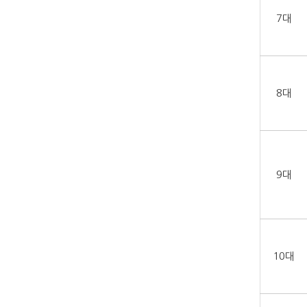
7대
8대
9대
10대