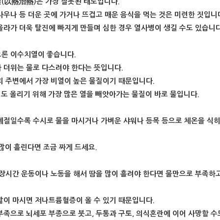
(以熱治熱)은 가장 잘못된 태도입니다.
사우나 등 더운 곳에 가거나 뜨겁고 매운 음식을 먹는 것은 미련한 짓입니
올라가 더욱 탈진에 빠지게 만들며 심한 경우 열사병이 생길 수도 있습니다
론 이수치열이 좋습니다.
 더위는 물로 다스려야 한다는 뜻입니다.
리 주변에서 가장 비열이 높은 물질이기 때문입니다.
1도 올리기 위해 가장 많은 열을 빼앗아가는 물질이 바로 물입니다.
계절일수록 수시로 물을 마시거나 가벼운 샤워나 등목 등으로 체온을 식히
 많이 흘린다면 조금 짜게 드세요.
 장시간 운동이나 노동을 해서 땀을 많이 흘려야 한다면 물만으로 부족하고
많이 마시면 저나트륨혈증이 올 수 있기 때문입니다.
부족으로 뇌세포 부종으로 붓고, 두통과 구토, 의식혼란에 이어 사망할 수