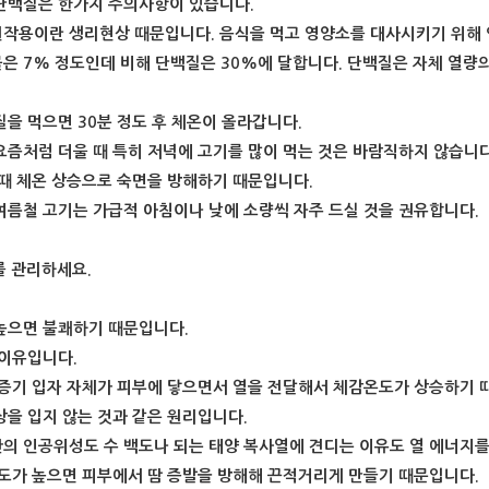
단백질은 한가지 주의사항이 있습니다.
작용이란 생리현상 때문입니다. 음식을 먹고 영양소를 대사시키기 위해 
은 7% 정도인데 비해 단백질은 30%에 달합니다. 단백질은 자체 열량
질을 먹으면 30분 정도 후 체온이 올라갑니다.
요즘처럼 더울 때 특히 저녁에 고기를 많이 먹는 것은 바람직하지 않습니다
 때 체온 상승으로 숙면을 방해하기 때문입니다.
여름철 고기는 가급적 아침이나 낮에 소량씩 자주 드실 것을 권유합니다.
를 관리하세요.
높으면 불쾌하기 때문입니다.
 이유입니다.
수증기 입자 자체가 피부에 닿으면서 열을 전달해서 체감온도가 상승하기 
상을 입지 않는 것과 같은 원리입니다.
의 인공위성도 수 백도나 되는 태양 복사열에 견디는 이유도 열 에너지를
습도가 높으면 피부에서 땀 증발을 방해해 끈적거리게 만들기 때문입니다.