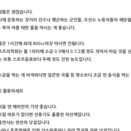
람들은 괜찮습니다.
씨에 운동하는 장거리 선수나 행군하는 군인들, 조선소 노동자들이 해당됩
 목이 마를 때만 물을 마시는 게 좋습니다.
물은 1시간에 최대 800cc이상 마시면 안됩니다.
포츠의학회는 물 1리터에 소금 0.5에서 0.7그램 정도 섞어서 마실 것을 
는 보통 스포츠음료보다 두배 정도 진한 농도입니다.
소금을 먹는 게 어색하다면 얼큰한 국물 등 평소보다 조금 짠 음식을 먹는
풍기 활용하세요
더울 땐 에어컨이 가장 좋습니다.
그럴 여유가 없다면 선풍기도 훌륭한 차선책입니다.
돌연사는 완전히 낭설입니다.
이나 호흡방해로 인한 산소부족이니 설이 많지만 전부 낭설입니다.