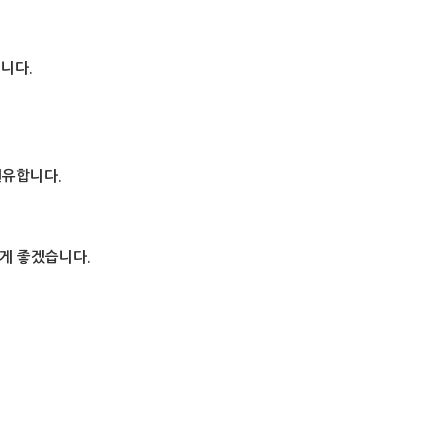
니다.
권유합니다.
 게 좋겠습니다.