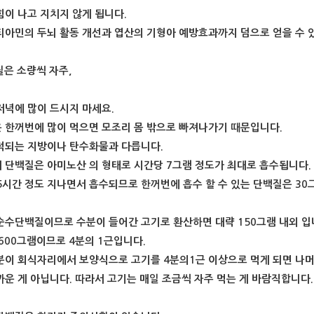
힘이 나고 지치지 않게 됩니다.
티아민의 두뇌 활동 개선과 엽산의 기형아 예방효과까지 덤으로 얻을 수 
질은 소량씩 자주,
저녁에 많이 드시지 마세요.
 한꺼번에 많이 먹으면 모조리 몸 밖으로 빠져나가기 때문입니다.
적되는 지방이나 탄수화물과 다릅니다.
 단백질은 아미노산 의 형태로 시간당 7그램 정도가 최대로 흡수됩니다.
-5시간 정도 지나면서 흡수되므로 한꺼번에 흡수 할 수 있는 단백질은 30
순수단백질이므로 수분이 들어간 고기로 환산하면 대략 150그램 내외 입
 600그램이므로 4분의 1근입니다.
분이 회식자리에서 보양식으로 고기를 4분의1근 이상으로 먹게 되면 나
까운 게 아닙니다. 따라서 고기는 매일 조금씩 자주 먹는 게 바람직합니다.