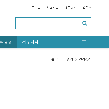
로그인
회원가입
정보찾기
접속자
리광장
커뮤니티
우리광장
건강상식