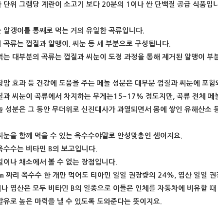
 단위 그램당 계란이 소고기 보다 20분의 1이나 싼 단백질 공급 식품입니
 알갱이를 통째로 먹는 거의 유일한 곡류입니다.
 곡류는 껍질과 알맹이, 씨눈 등 세 부분으로 구성됩니다.
먹는 대부분의 곡류는 껍질과 씨눈이 도정 과정을 통해 제거된 알맹이 부
항암 효과 등 건강에 도움을 주는 페놀 성분은 대부분 껍질과 씨눈에 포함
질과 씨눈이 곡류에서 차지하는 무게는15~17% 정도지만, 곡류 전체 페놀
놀 성분은 그 동안 무더위로 신진대사가 과열되면서 몸에 쌓인 유해산소 
씨눈을 함께 먹을 수 있는 옥수수야말로 안성맞춤인 셈이지요.
옥수수는 비타민 B의 보고입니다.
일이나 채소에서 볼 수 없는 장점입니다.
㎝ 짜리 옥수수 한 개만 먹어도 티아민 일일 권장량의 24%, 엽산 일일 권
나 엽산은 모두 비타민 B의 일종으로 이들은 인체를 자동차에 비유할 때 
발유로 높은 마력을 낼 수 있도록 도와준다는 뜻이지요.