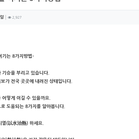
자 정보
작성
조회
렬
2,927
츠 정보
이기는 8가지방법-
 기승을 부리고 있습니다.
보가 전국 곳곳에 내려진 상태입니다.
 어떻게 이길 수 있을까요.
로 도움되는 8가지를 알아봅니다.
수치열(以水治熱) 하세요.