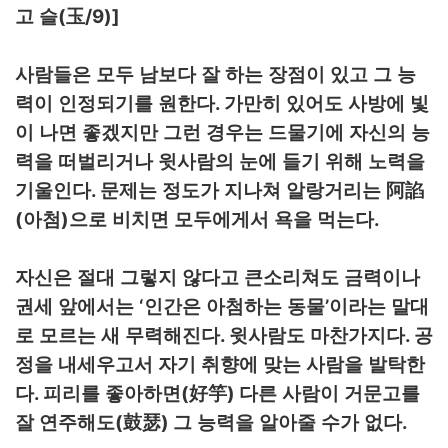
(
/9)]
고 슬
玉
사람들은 모두 남보다 잘 하는 장점이 있고 그 능
.
력이 인정되기를 원한다
가만히 있어도 사방에 빛
이 나면 좋겠지만 그런 경우는 드물기에 자신의 능
력을 떠벌리거나 윗사람의 눈에 들기 위해 노력을
.
기울인다
문제는 정도가 지나쳐 알랑거리는
阿諂
(
)
.
아첨
으로 비치면 모두에게서 욕을 먹는다
자신은 절대 그렇지 않다고 큰소리쳐도 금력이나
‘
’
권세 앞에서는
인간은 아첨하는 동물
이라는 말대
.
.
로 모르는 새 무력해진다
윗사람도 마찬가지다
공
정을 내세우고서 자기 취향에 맞는 사람을 발탁한
.
(
)
다
피리를 좋아하면
好竽
다른 사람이 거문고를
(
)
.
잘 연주해도
鼓瑟
그 능력을 알아줄 수가 없다