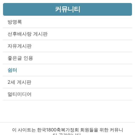
커뮤니티
방명록
선후배사랑 게시판
자유게시판
좋은글 인용
쉼터
2세 게시판
멀티미디어
이 사이트는 한국1800축복가정회 회원들을 위한 커뮤니