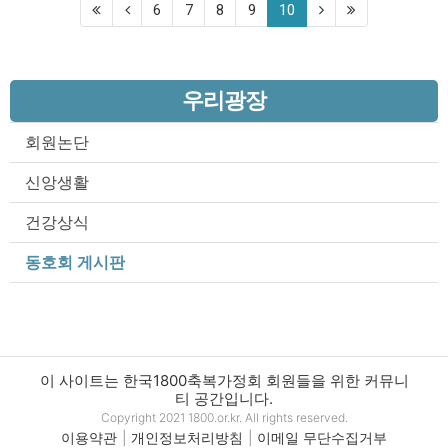
(current)
6
7
8
9
10
우리광장
회원논단
신앙생활
건강상식
동호회 게시판
이 사이트는 한국1800축복가정회 회원들을 위한 커뮤니
티 공간입니다.
Copyright 2021 1800.or.kr. All rights reserved.
이용약관
개인정보처리방침
이메일 무단수집거부