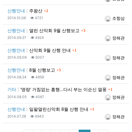
댓글
산행안내
주왕산
2
등록일
조회
등록자
2014.10.06
4721
조항삼
댓글
산행안내
열린 산악회 9월 산행보고
3
등록일
조회
등록자
2014.09.27
4924
정해관
댓글
산행안내
산악회 9월 산행 안내
1
등록일
조회
등록자
2014.09.09
5007
정해관
댓글
산행안내
8월 산행보고
5
등록일
조회
등록자
2014.08.24
4959
정해관
댓글
기타
'명량' 거침없는 흥행…다시 부는 이순신 열풍
1
등록일
조회
등록자
2014.08.05
4067
정해관
댓글
산행안내
일팔열린산악회 8월 산행 안내
1
등록일
조회
등록자
2014.07.28
4943
정해관