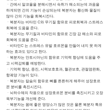
ㆍ간에서 알코올을 분해시면서 숙취가 해소되는데 과음을
하게되면 간의 기능이 손상되는데 복분자는 황산화 물질이
많아 간의 기능을 회복시킨다.
ㆍ복분자는 비타민 C와 무기질 함유로 피로회복과 스트레스
회복에 도움을 준다.
ㆍ복분자는 무기질과 비타민의 함유로 긴장 감 해소와 피로
회복에 도움을 준다.
ㆍ비타민C 는 스트레스 유발 호르몬을 만들어 내지 못 하게
하는 효과도 있다고 한다.
ㆍ복분자는 안토시아닌의 함유로 기억력 향상에 도움을 주
고 시력감퇴를 예방한다.
ㆍ기억력 향상, 증진, 시력보호효과, 혈관보호, 관절염완화,
항궤양 기능이 있다.
ㆍ복분자는 칼슘의 함유로 뼈를 튼튼하게 해주어 성장호르
몬 분비를 촉진시킨다.
ㆍ뇌하수체의 작용으로 성장호르몬 분비를 촉진시키고 오장
육부기능을 개선해 준다.
ㆍ복분자는 몸에 좋은 영양소가 많은 것은 물론 복분자 특유