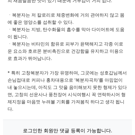
의 새콤달콤한 맛이 있기 때문에 거부감이 거의 없다.
ㆍ복분자는 저 칼로리로 체중변화에 거의 관여하지 않고 몸
에 좋은 영양소를 섭취할 수 있다.
ㆍ복분자는 지방, 탄수화물의 흡수를 막아 다이어트에 도움
이 됩니다.
ㆍ복분자는 비타민의 함유로 피부가 윤택해지고 각종 이로
운 요소와 호르몬 분비촉진으로 건강함을 유지하고 미용으
로 효과가 뛰어납니다.
* 특히 고창복분자가 가장 유명하며, 그곳에는 성호갑님께서
손님접대로 커피나 홍차대용으로 '복분자곡차'를 아낌없이
내 놓으시는데, 아직도 그 맛을 음미해보지 못한 형제가 있다
면, 고창의 선운사나 풍천장어 시식여행시 꼭 연락하시어 형
제지정을 마음껏 누려볼 기회를 가져봄직 하다고 생각 됩니
다.
로그인한 회원만 댓글 등록이 가능합니다.