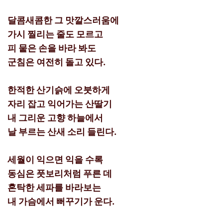
달콤새콤한 그 맛깔스러움에
가시 찔리는 줄도 모르고
피 뭍은 손을 바라 봐도
군침은 여전히 돌고 있다.
한적한 산기슭에 오붓하게
자리 잡고 익어가는 산딸기
내 그리운 고향 하늘에서
날 부르는 산새 소리 들린다.
세월이 익으면 익을 수록
동심은 풋보리처럼 푸른 데
혼탁한 세파를 바라보는
내 가슴에서 뻐꾸기가 운다.