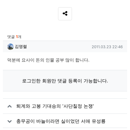
SNS 공유
관련자료
댓글
1
개
김명렬님의 댓글
작성일
김명렬
2011.03.23 22:46
덕분에 요사이 돈의 인물 공부 많이 합니다.
로그인한 회원만 댓글 등록이 가능합니다.
퇴계와 고봉 기대승의 '사단칠정 논쟁'
충무공이 바늘이라면 실이었던 서애 유성룡