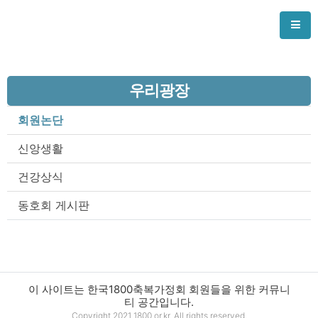
우리광장
회원논단
신앙생활
건강상식
동호회 게시판
이 사이트는 한국1800축복가정회 회원들을 위한 커뮤니
티 공간입니다.
Copyright 2021 1800.or.kr. All rights reserved.