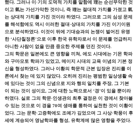
했다. 그러나 이·기의 도덕적 가치를 말함에 理는 순선무악한 것
이고 氣는 가선가악한 것이니, 즉 理는 절대적 가치를 가졌고 氣
는 상대적 가치를 가진 것이라 하였다. 그러므로 그의 심성 문제
를 해석함에도 역시 이러한 절대·상대의 가치를 가진
이기이원
으로 분석하였다. 이것이 뒤에 기대승과의 논쟁이 벌어진 유명
한 ‘
사단칠정론
’으로 이후 한국 유학자로서 이 문제를 언급하지
아니한 사람이 없을 만큼 중요한 주제를 던진 것이다.
그의 학문은
일본에도 큰 영향
을 끼쳐, 에도 시대에는 기몬 학파
와 구마모토 학파가 있었고, 메이지 시대의 교육 이념의 기본 정
신을 형성하였다. 그러나 이황의 학문적 근본 입장은 진리를 이
론에서 찾는 데 있지 않았다. 오히려 진리는 평범한 일상생활 속
에 있다는 것이 그의 신념으로 지와 행의 일치를 주장, 그 기본
이 되는 것이 성이요, 그에 대한 노력으로서 ‘경’이 있을 뿐이라
하였다. 실로 그의 학문·인생관의 최후 결정은 이 경에서 찾아볼
수 있는 것으로 이 경을 70여 생애를 통하여 실천한 것이 이황이
었다. 그는 문학·고증학에도 조예가 깊었으며 그 사상·학풍이 후
세에 계승되어 영남학파를 형성, 유학계에 많은 영향을 주었다.