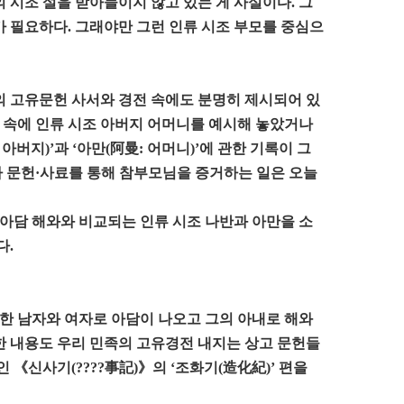
시조 설을 받아들이지 않고 있는 게 사실이다. 그
가 필요하다. 그래야만 그런 인류 시조 부모를 중심으
의 고유문헌 사서와 경전 속에도 분명히 제시되어 있
 속에 인류 시조 아버지 어머니를 예시해 놓았거나
버지)’과 ‘아만(阿曼: 어머니)’에 관한 기록이 그
사 문헌·사료를 통해 참부모님을 증거하는 일은 오늘
아담 해와와 비교되는 인류 시조 나반과 아만을 소
다.
초의 한 남자와 여자로 아담이 나오고 그의 아내로 해와
한 내용도 우리 민족의 고유경전 내지는 상고 문헌들
 《신사기(????事記)》의 ‘조화기(造化紀)’ 편을