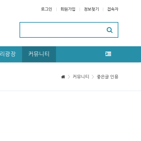
로그인
회원가입
정보찾기
접속자
리광장
커뮤니티
커뮤니티
좋은글 인용