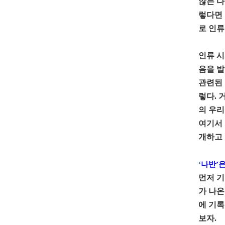
않는 다
렇다면 
로 인류
인류 시
음을 발
관련된 
렇다. 
의 우리
여기서 
개하고 
‘
나반’은
먼저 기
가 나온
에 기록
보자.