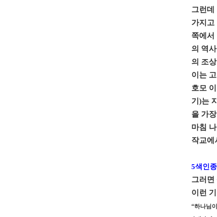
그런데 
가지고 
쪽에서 
의 역사
의 조상
이는 고
호모 이
기)는 
을 가장
마침 나
작교에서
5색인종
그러면 
이런 기
“하나님이