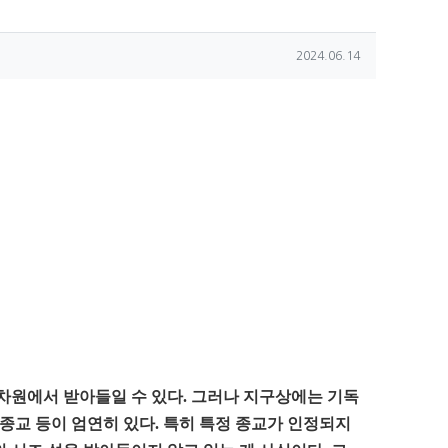
작성일
2024.06.14
차원에서 받아들일 수 있다. 그러나 지구상에는 기독
유종교 등이 엄연히 있다. 특히 특정 종교가 인정되지