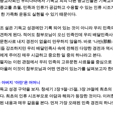
종교사회인 우리나라에서 기독교 외의 다른 종교인들은 기독교의 
종교를 초월, 민족과 인류가 공감하고 수용할 수 있는 인류 시조
 한 가족화 운동도 실현될 수 있기 때문이다.
조 설은 기독교 성경에만 기록 되어 있는 것이 아니라 우리 민족
견하게 된다. 적어도 참부모님이 오신 민족인데 우리 배달민족사
문헌사료 내지 경전이 없을리 만무하지 않을까. 바로 ‘나반(那般: 아
거듭 강조하지만 우리 배달민족사 속에 전해진 다양한 경전과 역
에게 주어진 매우 시급하고 중요한 일 중의 하나라고 본다.
필자는 이런 관점에서 우리 민족의 고유문헌 사료들을 중심으로 
아울러 이것이 참부모님과 어떤 연관이 있는가를 살펴보고자 한
 아버지 ‘아만’은 어머니
독교 성경 구약을 보자. 창세기 2장 9절~25절, 3장 20절에 최
다. 최초의 인류 시조부모로 아담과 해와가 등장한 것이다. 이러
된 내용과 매우 같음을 본다. 먼저 가장 오래된 민족 경전의 하나인