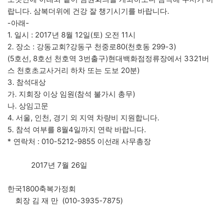
랍니다. 삼복더위에 건강 잘 챙기시기를 바랍니다.
-아래-
1. 일시 : 2017년 8월 12일(토) 오전 11시
2. 장소 : 강동교회?강동구 천중로80(천호동 299-3)
(5호선, 8호선 천호역 3번출구)현대백화점정류장에서 3321버
스 천호초교사거리 하차 또는 도보 20분)
3. 참석대상
가. 지회장 이상 임원(참석 불가시 총무)
나. 상임고문
4. 서울, 인천, 경기 외 지역 차량비 지원합니다.
5. 참석 여부를 8월4일까지 연락 바랍니다.
* 연락처 : 010-5212-9855 이선래 사무총장
2017년 7월 26일
한국1800축복가정회
회장 김 재 만 (010-3935-7875)