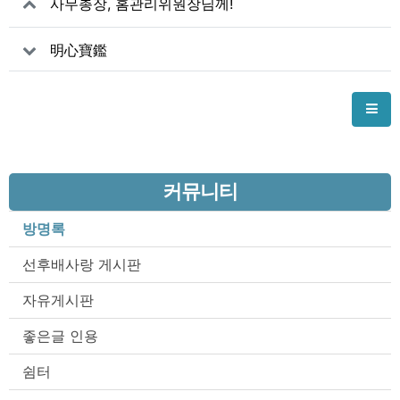
사무총장, 홈관리위원장님께!
明心寶鑑
커뮤니티
방명록
선후배사랑 게시판
자유게시판
좋은글 인용
쉼터