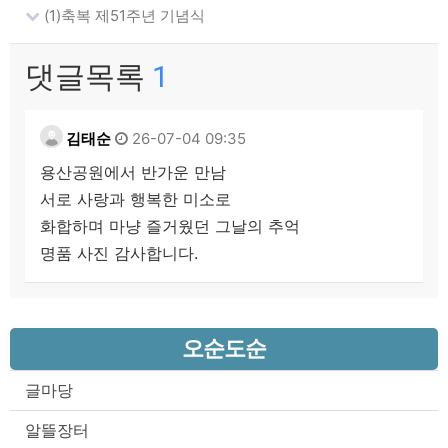
(1)축복 제51주년 기념식
댓글목록
1
김태순
26-07-04 09:35
용산공원에서 반가운 만남
서로 사랑과 행복한 미소로
화합하며 마냥 즐거웠던 그날의 추억
명품 사진 감사합니다.
오순도순
글마당
알뜰장터