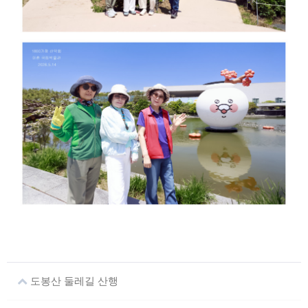
도봉산 둘레길 산행