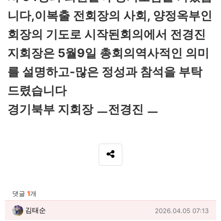
니다,이복출 전회장의 사회, 양정옥부인
회장의 기도로 시작된회의에서 전경진
지회장은 5월9일 총회의역사적인 의미
를 설명하고-많은 정성과 참석을 부탁
드렸습니다
경기북부 지회장 ㅡ전경진 ㅡ
SNS 공유
관련자료
댓글
1
개
김태순님의 댓글
작성일
김태순
2026.04.05 07:13