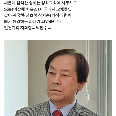
새롭게 참석한 형제는
강화교회에 시무하고
있는(이상채.차은경)
미국에서 오랬동안
살다 귀국한(성호석
심지순)가정이 함께
해서 환영하는 파티가
되었습니다
인천지회 지회장ㅡ박인수ㅡ