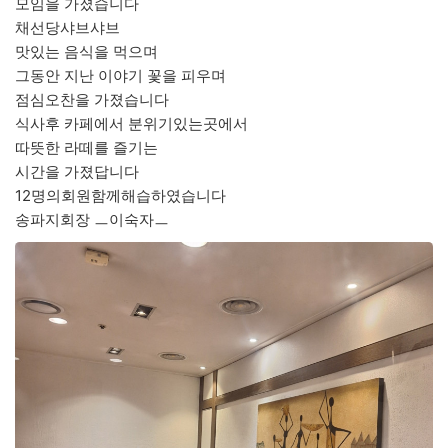
모임을 가졌습니다
채선당샤브샤브
맛있는 음식을 먹으며
그동안 지난 이야기 꽃을 피우며
점심오찬을 가졌습니다
식사후 카페에서 분위기있는곳에서
따뜻한 라떼를 즐기는
시간을 가졌답니다
12명의회원함께해습하였습니다
송파지회장 ㅡ이숙자ㅡ