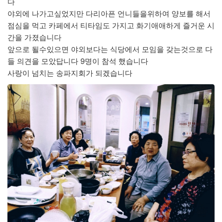
다
야외에 나가고싶었지만 다리아픈 언니들을위하여 양보를 해서
점심을 먹고 카페에서 티타임도 가지고 화기애애하게 즐거운 시
간을 가졌습니다
앞으로 될수있으면 야외보다는 식당에서 모임을 갖는것으로 다
들 의견을 모았답니다 9명이 참석 했습니다
사랑이 넘치는 송파지회가 되겠습니다