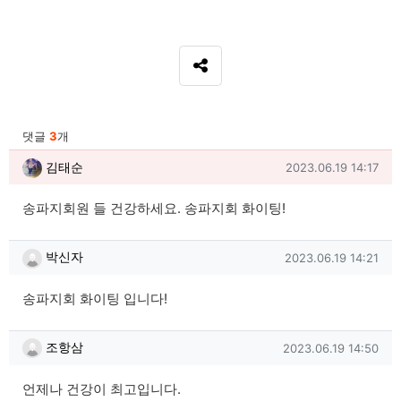
SNS 공유
관련자료
댓글
3
개
김태순님의 댓글
작성일
김태순
2023.06.19 14:17
송파지회원 들 건강하세요. 송파지회 화이팅!
박신자님의 댓글
작성일
박신자
2023.06.19 14:21
송파지회 화이팅 입니다!
조항삼님의 댓글
작성일
조항삼
2023.06.19 14:50
언제나 건강이 최고입니다.