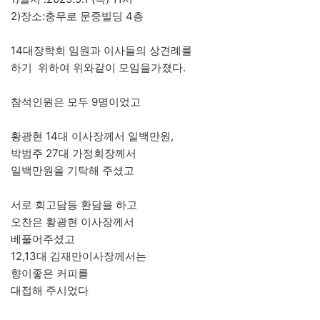
2)장소:충무로 문중빌딩 4층
14대장학회 임원과 이사들의 상견례를
하기 위하여 위와같이 모임을가졌다.
참석인원은 모두 9명이었고
황광현 14대 이사장께서 일백만원,
박범주 27대 가정회장께서
일백만원을 기탁해 주셨고
서로 회고담등 환담을 하고
오찬은 황광현 이사장께서
베풀어주셨고
12,13대 김재만이사장께서는
향이좋은 커피를
대접해 주시었다