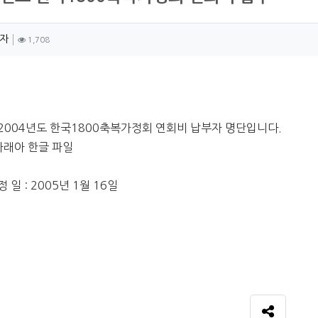
자 정보
작성
조회
자
1,708
츠 정보
2004년도 한국1800축복가정회 연회비 납부자 명단입니다.
 아래아 한글 파일
 일 : 2005년 1월 16일