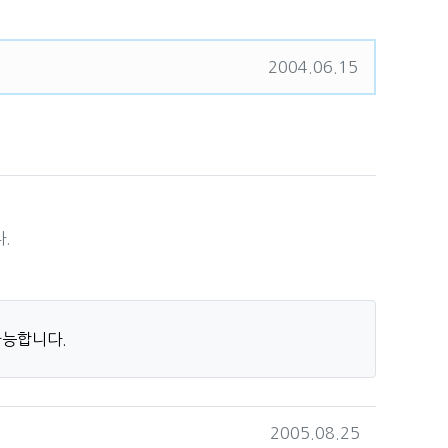
유
등록일
2004.06.15
.
가능합니다.
작성일
2005.08.25