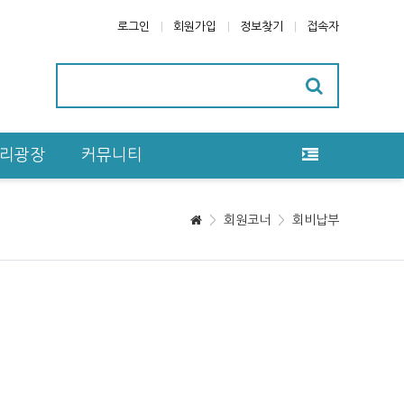
로그인
회원가입
정보찾기
접속자
리광장
커뮤니티
회원코너
회비납부