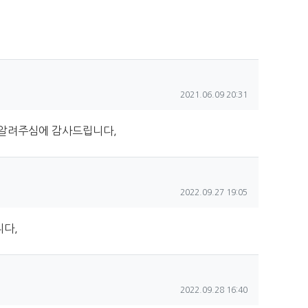
작성일
2021.06.09 20:31
 알려주심에 감사드립니다,
작성일
2022.09.27 19:05
니다,
작성일
2022.09.28 16:40