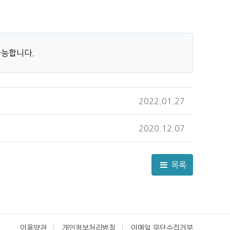
가능합니다.
작성일
2022.01.27
작성일
2020.12.07
목록
이용약관
개인정보처리방침
이메일 무단수집거부