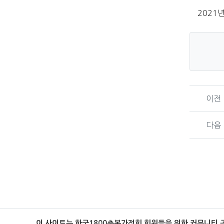
2021
이전
다음
이 사이트는 한국1800축복가정회 회원들을 위한 커뮤니티 