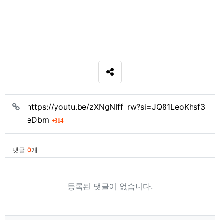
SNS 공유
관련자료
https://youtu.be/zXNgNIff_rw?si=JQ81LeoKhsf3
회 연결
eDbm
314
댓글
0
개
등록된 댓글이 없습니다.