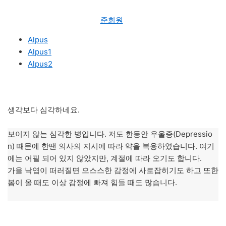
준회원
Alpus
Alpus1
Alpus2
생각보다 심각하네요.
보이지 않는 심각한 병입니다. 저도 한동안 우울증(Depressio
n) 때문에 한땐 의사의 지시에 따라 약을 복용하였습니다. 여기
에는 어필 되어 있지 않았지만, 계절에 따라 오기도 합니다.
가을 낙엽이 떠러질면 으스스한 감정에 사로잡히기도 하고 또한
봄이 올 때도 이상 감정에 빠져 힘들 때도 많습니다.