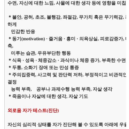
수면, 자신에 대한 느낌, 사물에 대한 생각 등에 영향을 미칩
＊불안, 공허, 초조, 불행감, 좌절감, 무가치 혹은 무기력감, 
하게
민감한 반응
＊동기(motivation) · 즐거움 · 흥미 · 의욕상실, 피로감증
축,
미루는 습관, 우유부단한 행동
＊식욕 · 성욕 · 체중감소 · 과식이나 체중 증가, 부족한 수
＊두통, 소화기 장애 또는 만성 통증
＊주의집중력, 사고력 및 판단력 저하, 부정적이고 비관적인 사
결정
능력 부족, 공부나 과제수행 능력 부족, 자살 생각
＊죽음이나 자살에 대한 생각, 자살 기도
외로움 자가 테스트(진단)
자신의 심리적 상태를 자가 진단해 볼 수 있도록 아래에 우울