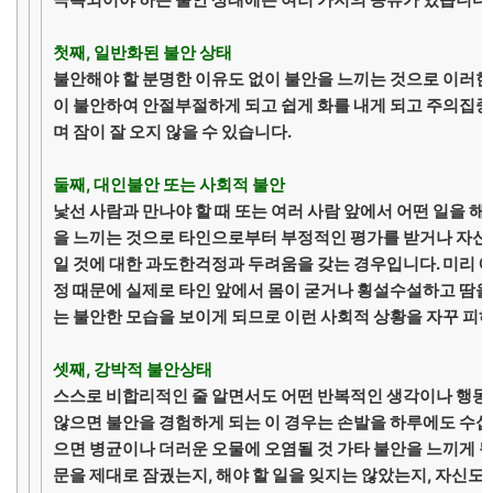
첫째, 일반화된 불안 상태
불안해야 할 분명한 이유도 없이 불안을 느끼는 것으로 이러한
이 불안하여 안절부절하게 되고 쉽게 화를 내게 되고 주의집중
며 잠이 잘 오지 않을 수 있습니다.
둘째, 대인불안 또는 사회적 불안
낯선 사람과 만나야 할 때 또는 여러 사람 앞에서 어떤 일을 해
을 느끼는 것으로 타인으로부터 부정적인 평가를 받거나 자신
일 것에 대한 과도한걱정과 두려움을 갖는 경우입니다. 미리 
정 때문에 실제로 타인 앞에서 몸이 굳거나 횡설수설하고 땀을
는 불안한 모습을 보이게 되므로 이런 사회적 상황을 자꾸 피하
셋째, 강박적 불안상태
스스로 비합리적인 줄 알면서도 어떤 반복적인 생각이나 행동
않으면 불안을 경험하게 되는 이 경우는 손발을 하루에도 수십
으면 병균이나 더러운 오물에 오염될 것 가타 불안을 느끼게 
문을 제대로 잠궜는지, 해야 할 일을 잊지는 않았는지, 자신도