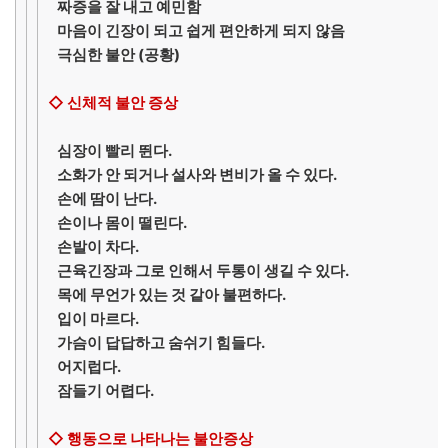
짜증을 잘 내고 예민함
마음이 긴장이 되고 쉽게 편안하게 되지 않음
극심한 불안 (공황)
◇ 신체적 불안 증상
심장이 빨리 뛴다.
소화가 안 되거나 설사와 변비가 올 수 있다.
손에 땀이 난다.
손이나 몸이 떨린다.
손발이 차다.
근육긴장과 그로 인해서 두통이 생길 수 있다.
목에 무언가 있는 것 같아 불편하다.
입이 마르다.
가슴이 답답하고 숨쉬기 힘들다.
어지럽다.
잠들기 어렵다.
◇ 행동으로 나타나는 불안증상