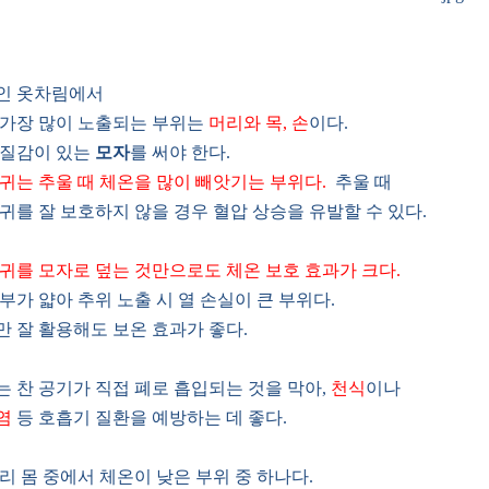
인 옷차림에서
가장 많이 노출되는 부위는
머리와 목, 손
이다.
 질감이 있는
모자
를 써야 한다.
귀는 추울 때 체온을 많이 빼앗기는 부위다.
추울 때
귀를 잘 보호하지 않을 경우 혈압 상승을 유발할 수 있다.
귀를 모자로 덮는 것만으로도 체온 보호 효과가 크다.
부가 얇아 추위 노출 시 열 손실이 큰 부위다.
 잘 활용해도 보온 효과가 좋다.
는 찬 공기가 직접 폐로 흡입되는 것을 막아,
천식
이나
염
등 호흡기 질환을 예방하는 데 좋다.
리 몸 중에서 체온이 낮은 부위 중 하나다.