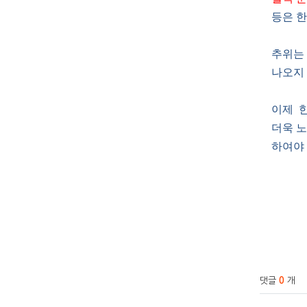
등은 한
추위는
나오지 
이제 
더욱 
하여야 
관련
댓글
0
개