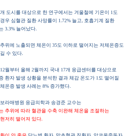
5개 도시를 대상으로 한 연구에서는 겨울철에 기온이 1도
경우 심혈관 질환 사망률이 1.72% 늘고, 호흡기계 질환
 3.3% 늘어났다.
 추위에 노출되면 체온이 35도 이하로 떨어지는 저체온증도
길 수 있다.
12월부터 올해 2월까지 국내 17개 응급센터를 대상으로
 환자 발생 상황을 분석한 결과 체감 온도가 1도 떨어질
체온증 발생 사례는 8% 증가했다.
 보라매병원 응급의학과 송경준 교수는
는 추위에 따라 혈관을 수축 이완해 체온을 조절하는
현저히 떨어져 있다.
환이 안 좋은
당뇨병 환자, 말초혈관 질환자, 알코올중독자