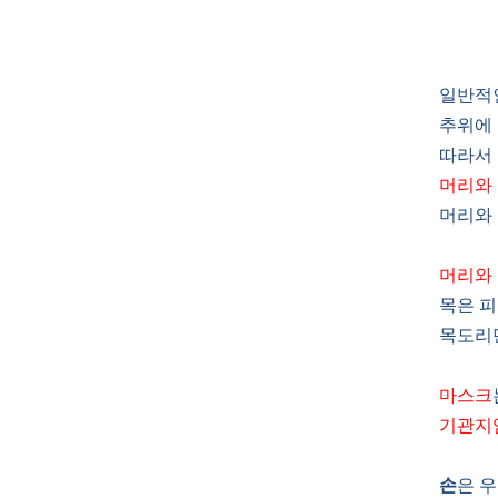
일반적
추위에 
따라서
머리와 
머리와 
머리와 
목은 피
목도리만
마스크
기관지
손
은 우