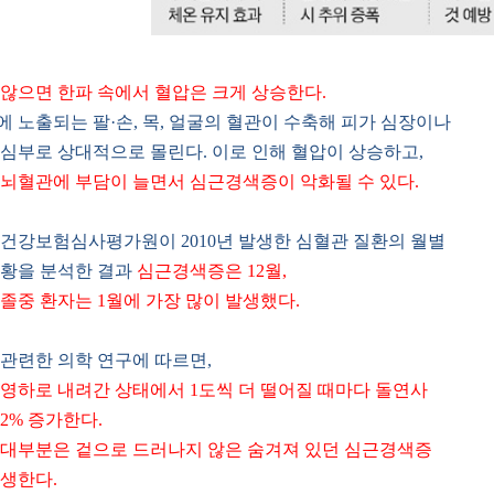
 않으면 한파 속에서 혈압은 크게 상승한다.
 노출되는 팔·손, 목, 얼굴의 혈관이 수축해 피가 심장이나
심부로 상대적으로 몰린다. 이로 인해 혈압이 상승하고,
뇌혈관에 부담이 늘면서 심근경색증이 악화될 수 있다.
건강보험심사평가원이 2010년 발생한 심혈관 질환의 월별
현황을 분석한 결과
심근경색증은 12월,
졸중 환자는 1월에 가장 많이 발생했다.
관련한 의학 연구에 따르면,
영하로 내려간 상태에서 1도씩 더 떨어질 때마다 돌연사
2% 증가한다.
 대부분은 겉으로 드러나지 않은 숨겨져 있던 심근경색증
생한다.