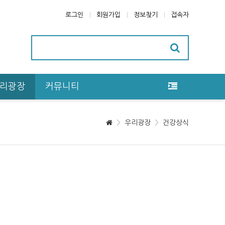
로그인
회원가입
정보찾기
접속자
리광장
커뮤니티
우리광장
건강상식