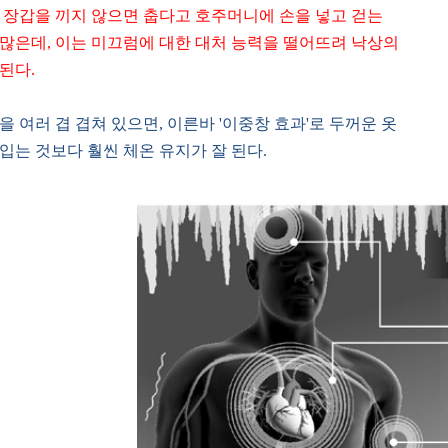
 장갑을 끼지 않으면 춥다고 호주머니에 손을 넣고 걷는
많은데, 이는 미끄럼에 대한 대처 능력을 떨어뜨려 낙상의
된다.
을 여러 겹 겹쳐 있으면, 이른바 '이중창 효과'로 두꺼운 옷
입는 것보다 훨씬 체온 유지가 잘 된다.