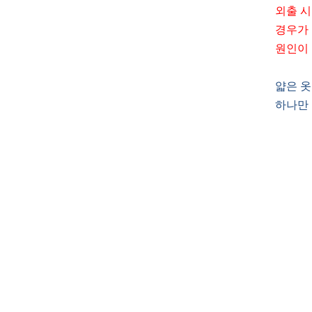
외출 시
경우가 
원인이 
얇은 옷
하나만 