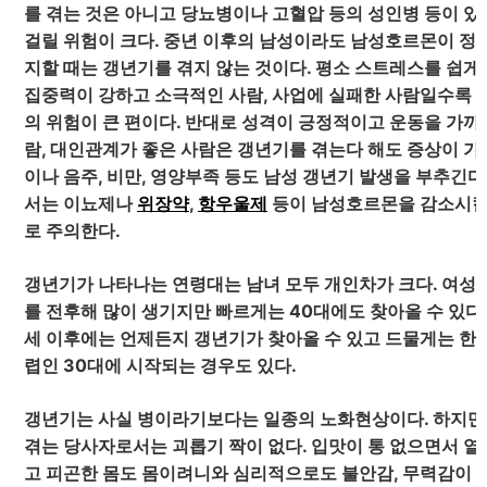
를 겪는 것은 아니고 당뇨병이나 고혈압 등의 성인병 등이 있
걸릴 위험이 크다. 중년 이후의 남성이라도 남성호르몬이 정
지할 때는 갱년기를 겪지 않는 것이다. 평소 스트레스를 쉽게 
집중력이 강하고 소극적인 사람, 사업에 실패한 사람일수록 
의 위험이 큰 편이다. 반대로 성격이 긍정적이고 운동을 가까
람, 대인관계가 좋은 사람은 갱년기를 겪는다 해도 증상이 가
이나 음주, 비만, 영양부족 등도 남성 갱년기 발생을 부추긴다
서는 이뇨제나
위장약
,
항우울제
등이 남성호르몬을 감소시킬
로 주의한다.
갱년기가 나타나는 연령대는 남녀 모두 개인차가 크다. 여성들
를 전후해 많이 생기지만 빠르게는 40대에도 찾아올 수 있다.
세 이후에는 언제든지 갱년기가 찾아올 수 있고 드물게는 한
렵인 30대에 시작되는 경우도 있다.
갱년기는 사실 병이라기보다는 일종의 노화현상이다. 하지만
겪는 당사자로서는 괴롭기 짝이 없다. 입맛이 통 없으면서 열
고 피곤한 몸도 몸이려니와 심리적으로도 불안감, 무력감이 