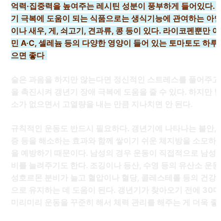
억력·집중력을 높여주는 레시틴 성분이 풍부하게 들어있다. 
기 극복에 도움이 되는 식품으로는 생식기능에 관여하는 아연
이나 새우, 게, 쇠고기, 견과류, 콩 등이 있다. 라이코펜뿐만 
민 A·C, 셀레늄 등의 다양한 영양이 들어 있는 토마토도 하루
으면 좋다
.
술은 과음을 하지만 않는다면 정신적인 스트레스를 풀어주고
을 촉진시켜 갱년기 장애 극복에 도움을 줄 수 있다. 하지만 
소가 없으면서 고열량을 내는 만큼 지나치면 안 된다.
규칙적인 운동도 반드시 필요하다. 갱년기에 나타나는 불안, 
증 등을 해소하는 효과와 함께 쌓이기 쉬운 체지방을 소모하
을 예방하기 때문이다. 남성의 경우 운동이 직접적으로 남성
비를 늘려주기도 한다. 조깅이나 등산, 수영 등의 유산소 운동
성호르몬 분비가 늘고 혈압이나 혈당, 콜레스테롤 등의 건강
으로 유지하는 데 도움이 된다. 갱년기가 찾아오기 전에 30
미리미리 운동을 꾸준히 해서 체력 관리를 해주는 게 더욱 좋