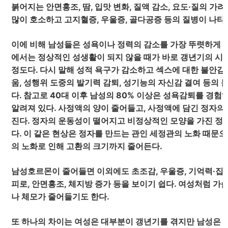
붉어지는 안면홍조, 땀, 입맛 변화, 질액 감소, 요도·질의 가
많이 호소하고 고지혈증, 우울증, 골다공증 등의 질병이 나타
이에 비해 남성들은 성욕이나 정력의 감소를 가장 뚜렷하게 
에서는 정상적인 성생활이 되지 않을 때가 바로 갱년기의 시
정도다. 다시 말해 성적 욕구가 감소하고 섹스에 대한 불안감
움, 성행위 도중의 발기력 감퇴, 성기능의 자신감 결여 등의 
다. 참고로 40대 이후 남성의 80% 이상은 성욕감퇴를 경험
알려져 있다. 사정액의 양이 줄어들고, 사정액에 담긴 정자의
진다. 정자의 운동성이 떨어지고 비정상적인 모양을 가진 정
다. 이 같은 현상은 정자를 만드는 관인 세정관의 노화 때문으
의 노화로 인해 고환의 크기까지 줄어든다.
남성호르몬이 줄어들면 이외에도 초조감, 우울증, 기억력·집중
피로, 안면홍조, 체지방 증가 등을 보이기 쉽다. 여성처럼 가
나 체모가 줄어들기도 한다.
또 하나의 차이는 여성은 대부분이 갱년기를 겪지만 남성은 