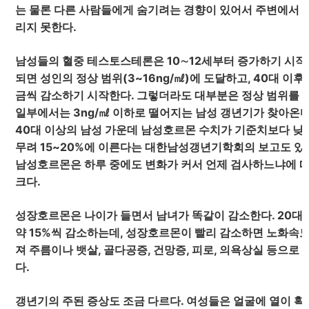
는 물론 다른 사람들에게 숨기려는 경향이 있어서 주변에서 
리지 못한다.
남성들의 혈중 테스토스테론은 10∼12세부터 증가하기 시작
되면 성인의 정상 범위(3~16ng/㎖)에 도달하고, 40대 이후
금씩 감소하기 시작한다. 그렇더라도 대부분은 정상 범위를 
일부에서는 3ng/㎖ 이하로 떨어지는 남성 갱년기가 찾아온다
40대 이상의 남성 가운데 남성호르몬 수치가 기준치보다 낮
무려 15~20%에 이른다는 대한남성갱년기학회의 보고도 있
남성호르몬은 하루 중에도 변화가 커서 언제 검사하느냐에 
크다.
성장호르몬은 나이가 들면서 남녀가 똑같이 감소한다. 20대
약 15%씩 감소하는데, 성장호르몬이 빨리 감소하면 노화속
져 주름이나 뱃살, 골다공증, 건망증, 피로, 의욕상실 등으로
다.
갱년기의 주된 증상도 조금 다르다. 여성들은 얼굴에 열이 확