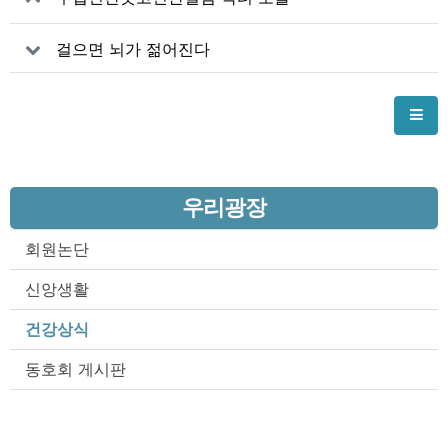
걸으면 뇌가 젊어진다
우리광장
회원논단
신앙생활
건강상식
동호회 게시판