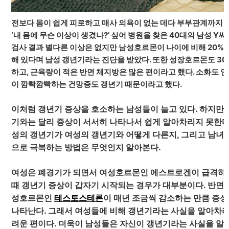
전보다 몸이 쉽게 피로하고 매사 의욕이 없는 데다 부부관계까지
‘내 몸에 무슨 이상이 생겼나?’ 싶어 병원을 찾은 40대의 남성 Y씨
검사 결과 별다른 이상은 없지만 남성호르몬이 나이에 비해 20% 
해 있다며 남성 갱년기라는 진단을 받았다. 또한 성장호르몬도 30
하고, 근육량이 적은 반면 체지방은 많은 편이라고 했다. 소화도 안
이 깜빡깜빡하는 건망증도 갱년기 때문이라고 했다.
이처럼 갱년기 증상을 호소하는 남성들이 늘고 있다. 하지만
기와는 달리 증상이 서서히 나타나서 쉽게 알아차리지 못한다
성의 갱년기가 여성의 갱년기와 어떻게 다른지, 그리고 남녀
으로 극복하는 방법은 무엇인지 알아본다.
여성은 폐경기가 되면서 여성호르몬인 에스트로겐이 급격하
때 갱년기 증상이 갑자기 시작되는 경우가 대부분이다. 반면
성호르몬인
테스토스테론
이 매년 조금씩 감소하는 만큼 증
나타난다. 그래서 여성들에 비해 갱년기라는 사실을 알아차리
려운 편이다. 더욱이 남성들은 자신이 갱년기라는 사실을 알