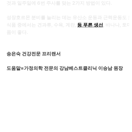
것과 일주일에 6번 주사를 맞는 2가지 방법이 있다.
성장호르몬 분비를 늘리는 데는 유산소 운동과 근력운동도 도
식품 중에서는 견과류, 수육, 계란,
등 푸른 생선
, 바나나, 토
품이 좋다.
송은숙 건강전문 프리랜서
도움말=가정의학 전문의 강남베스트클리닉 이승남 원장