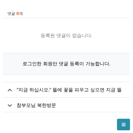
관련자료
댓글
0
개
등록된 댓글이 없습니다.
로그인한 회원만 댓글 등록이 가능합니다.
"지금 하십시오." 뜰에 꽃을 피우고 싶으면 지금 뜰
로 나가 나무를심어요
참부모님 북한방문