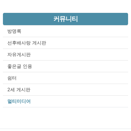
커뮤니티
방명록
선후배사랑 게시판
자유게시판
좋은글 인용
쉼터
2세 게시판
멀티미디어