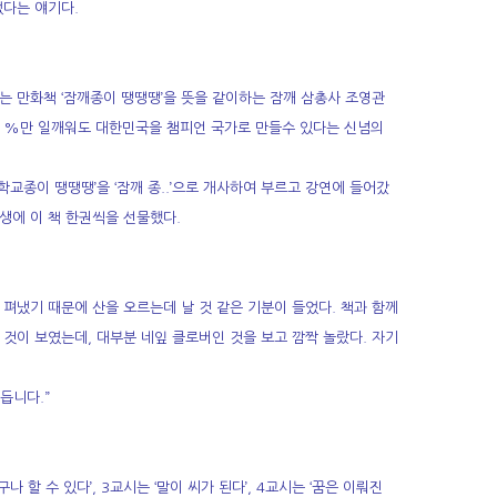
었다는 얘기다.
 만화책 ‘잠깨종이 땡땡땡’을 뜻을 같이하는 잠깨 삼총사 조영관
 1%만 일깨워도 대한민국을 챔피언 국가로 만들수 있다는 신념의
교종이 땡땡땡’을 ‘잠깨 종..’으로 개사하여 부르고 강연에 들어갔
생에 이 책 한권씩을 선물했다.
펴냈기 때문에 산을 오르는데 날 것 같은 기분이 들었다. 책과 함께
 것이 보였는데, 대부분 네잎 클로버인 것을 보고 깜짝 놀랐다. 자기
듭니다.”
나 할 수 있다’, 3교시는 ‘말이 씨가 된다’, 4교시는 ‘꿈은 이뤄진