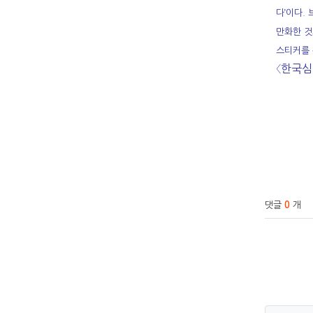
다’이다.
만화한 것
스티커를 
〈한국
관련
댓글
0
개