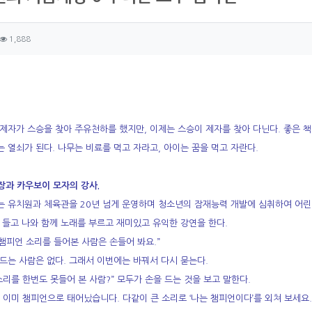
자 정보
성
조회
1,888
츠 정보
제자가 스승을 찾아 주유천하를 했지만, 이제는 스승이 제자를 찾아 다닌다. 좋은 책
 열쇠가 된다. 나무는 비료를 먹고 자라고, 아이는 꿈을 먹고 자란다.
장과 카우보이 모자의 강사.
 유치원과 체육관을 20년 넘게 운영하며 청소년의 잠재능력 개발에 심취하여 어린
 들고 나와 함께 노래를 부르고 재미있고 유익한 강연을 한다.
 챔피언 소리를 들어본 사람은 손들어 봐요.”
드는 사람은 없다. 그래서 이번에는 바꿔서 다시 묻는다.
소리를 한번도 못들어 본 사람?” 모두가 손을 드는 것을 보고 말한다.
 이미 챔피언으로 태어났습니다. 다같이 큰 소리로 ‘나는 챔피언이다’를 외쳐 보세요.