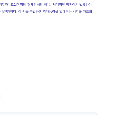
 깨워라’, 조셉머피의 ‘잠재의식의 힘’ 등 세계적인 명저에서 발췌하여
은 3천원이다. 이 책을 구입하면 잠재능력을 일깨우는 시각화 카드와
유
.