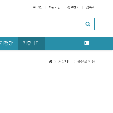
로그인
회원가입
정보찾기
접속자
리광장
커뮤니티
커뮤니티
좋은글 인용