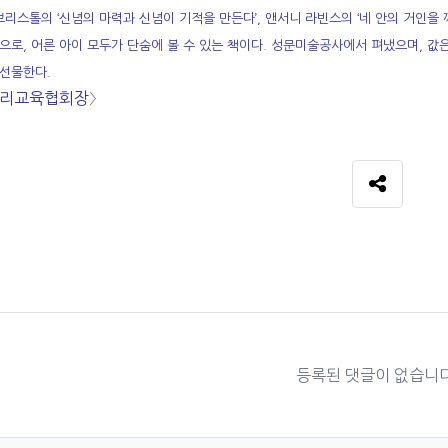
 브리스톨의 ‘신념의 마력과 신념이 기적을 만든다’, 앤서니 라빈스의 ‘네 안의 거인을
으로, 어른 아이 모두가 단숨에 볼 수 있는 책이다. 성문미술공사에서 펴냈으며, 값
선물한다.
심리교육협회장〉
SNS 공
자료
등록된 댓글이 없습니다