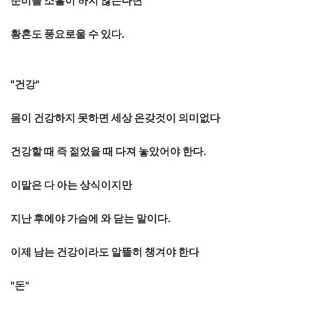
준비를 소홀이 하지 않는다면
황혼도 풍요로울 수 있다.
"건강"
몸이 건강하지 못하면 세상 온갖것이 의미없다
건강할 때 즉 젊었을 때 다져 놓았어야 한다.
이말은 다 아는 상식이지만
지난 후에야 가슴에 와 닫는 말이다.
이제 남는 건강이라도 알뜰히 챙겨야 한다
"돈"