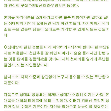
과 인상적 구절 ™생활신조 좌우명 비전등이다.
흔히들 자기이름을 소개하라고 하면 불쑥 이름석자만 말하고 끝내
는 상대방의 기억에 오랫동안 남게 하긴 힘들다. 자기이름의 색다
소드 등을 곁들여 남들이 오래도록 기억할 수 있게 만드는 것도 ‘
다.
◇상대방에 관한 정보를 미리 파악하라=‘시작이 반이다’란 속담은
대로 적용된다. 첫단추를 잘 꿰면 이야기가 술술 풀리지만 한번 꼬
는 것을 많이들 경험해봤을 것이다. 대화 첫머리를 열기에 무난한 
절인사, 또는 자연현상이다.
남녀노소, 지적 수준과 상관없이 누구나 응수할 수 있는 무난한
때문이다.
다음으로 상대와 공통되는 화제나 상대가 소중히 여기는 사람, 
대목을 대화의 테이블에 올리는 것이다. 이러기 위해선 모임전 상
단한 정보 수집은 기본이다. 자신을 알아주고 눈높이를 맞춰주는