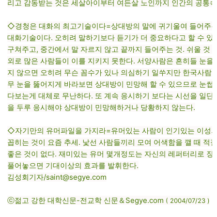
리고 감동받는 것은 세살아이부터 여든살 노인까지 인간의 공통속
◇경청은 대화의 최고기술이다=상대방의 말에 귀기울여 들어주는
대화기술이다. 오히려 말하기보다 듣기가 더 중요하다고 할 수 있다
구쳐주고, 중간에서 말 자르지 않고 끝까지 들어주는 것. 쉬울 것
외로 많은 사람들이 이를 지키지 못한다. 서양사람은 흔히들 눈을
지 않으면 오히려 무슨 꼼수가 있나 의심하기 일쑤지만 한국사람은 
무 눈을 뚫어지게 바라보면 상대방이 민망해 할 수 있으므로 눈썹
다보는게 대체로 무난하다. 또 계속 응시하기 보다는 시선을 일단 
을 두루 응시해야 상대방이 민망해하거나 당황하지 않는다.
◇자기만의 유머파일을 가지라=유머있는 사람이 인기있는 이성
꼽히는 것이 요즘 추세. 낯선 사람들끼리 모여 어색함을 깰 때 적
좋은 것이 없다. 재미있는 유머 몇개정도는 자신의 레퍼터리로 장착
풀어놓으면 기대이상의 효과를 발휘한다.
김성회기자/saint@segye.com
ⓒ젊고 강한 대학신문-전교학 신문＆Segye.com
( 2004/07/23
)