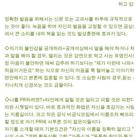
하고 있다
정확한 발음을 위해서는 신문 또는 교과서를 하루에 규칙적으로 
는 것이 좋다. 녹음을 하여 자신의 발음을 교정할 수 있으면 금상첨
려서 큰 소리를 내며 책을 읽는 것도 발성훈련에 효과가 있다.
◇자기의 불안감을 공개하라=공개석상에서 말을 해야 하거나 처음
과 말을 해야 할 경우, 떨리는 것은 강연으로 먹고 사는 유명인사
정 마음이 불안하면 애써 감추려 하기보다는 “제가 이런데 나와
처음이거든요” 하는 식으로 자신의 마음을 툭 털어놓고 이야기하
편안해지고 본론에 집중할 수 있다. 또 소심한 사람의 경우,듣는 
지나치게 신경쓰는 것도 금물이다.
◇나를 PR하려면?=타인에게 알릴 것은 알리고 피할 것은 피한다는
의란 시쳇말이 있다. 바로 효과적인 화법은 자신을 호감가는 사
는 지름길이다. 크고 작은 공식 비공식모임에서 이름조차 빠뜨리
할 정도로 자기 PR에 서투른 것이 젊은이들이다.
자기를 소개할 때의 기본요건은 ™자신의 이름을 정확히 알리고 ™
신의 소속 ™경력,활동상황,고향 ™가족소개 ™독특한 취미와 특기 