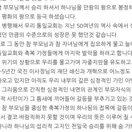
참 부모님께서 승리 하셔서 하나님을 만왕의 왕으로 봉정
 평화의 왕으로 등극 하셨습니다.
 병행해서 우리 통일교회는 지난 50여년의 역사 속에서 
했던 만큼의 수준으로의 성장은 못 했던것 같습니다.
로 그 동안 참 부모님과 참 자녀님에게 집요하게 물고 
통일교회와 축복 가정들에게 마지막 발악을 하려고 합니다
 위기의 상황으로 우리를 몰고가며 자중지란을 유도하고 
4-5년간 국진 이사장님의 재단 쇄신과 개혁으로 어느정도
아오고 있지만 아직도 우리 내부의 깊은 심정적인 가인 아
 그리움으로 간직한 심정적인 내면의 관계인 부모자식의 
적 사탄이가 그 틈새에 끼어들어 갈등을 부추기고 있는 것
 참 부모님을 중심한 축복가정의 하나됨의 접목에 갈등
서 결코 바람직하지 못할 것이며 우리의 뜻은 이루어 질 
아니라 하나님의 섭리적 고지인 천일국 승리를 위해 숨 가