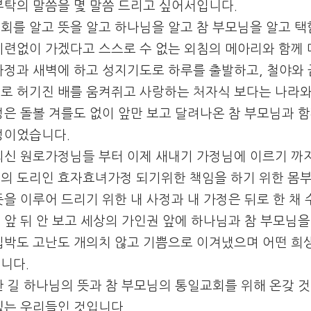
부탁의 말씀을 몇 말씀 드리고 싶어서입니다.
회를 알고 뜻을 알고 하나님을 알고 참 부모님을 알고 
미련없이 가겠다고 스스로 수 없는 외침의 메아리와 함께
자정과 새벽에 하고 성지기도로 하루를 출발하고, 철야와
로 허기진 배를 움켜쥐고 사랑하는 처자식 보다는 나라와
정은 돌볼 겨를도 없이 앞만 보고 달려나온 참 부모님과
정이었습니다.
되신 원로가정님들 부터 이제 새내기 가정님에 이르기 까
의 도리인 효자효녀가정 되기위한 책임을 하기 위한 몸
뜻을 이루어 드리기 위한 내 사정과 내 가정은 뒤로 한 채 
 앞 뒤 안 보고 세상의 가인권 앞에 하나님과 참 부모
핍박도 고난도 개의치 않고 기쁨으로 이겨냈으며 어떤 희
니다.
한 길 하나님의 뜻과 참 부모님의 통일교회를 위해 온갖 것
있는 우리들인 것입니다.