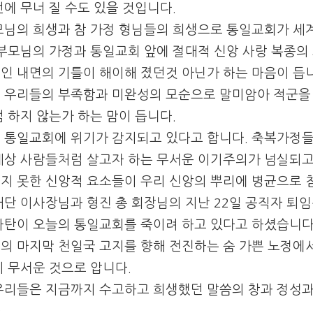
번에 무너 질 수도 있을 것입니다.
모님의 희생과 참 가정 형님들의 희생으로 통일교회가 세
 부모님의 가정과 통일교회 앞에 절대적 신앙 사랑 복종의
인 내면의 기틀이 해이해 졌던것 아닌가 하는 마음이 듭니
 우리들의 부족함과 미완성의 모순으로 말미암아 적군을 아
범 하지 않는가 하는 맘이 듭니다.
 통일교회에 위기가 감지되고 있다고 합니다. 축복가정들
세상 사람들처럼 살고자 하는 무서운 이기주의가 넘실되고 
지 못한 신앙적 요소들이 우리 신앙의 뿌리에 병균으로 침
재단 이사장님과 형진 총 회장님의 지난 22일 공직자 퇴
사탄이 오늘의 통일교회를 죽이려 하고 있다고 하셨습니다
의 마지막 천일국 고지를 향해 전진하는 숨 가쁜 노정에서
이 무서운 것으로 압니다.
우리들은 지금까지 수고하고 희생했던 말씀의 창과 정성과
.