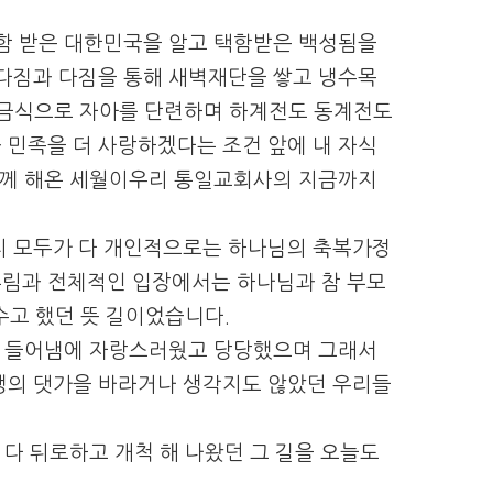
택함 받은 대한민국을 알고 택함받은 백성됨을
 다짐과 다짐을 통해 새벽재단을 쌓고 냉수목
 금식으로 자아를 단련하며 하계전도 동계전도
 민족을 더 사랑하겠다는 조건 앞에 내 자식
 함께 해온 세월이우리 통일교회사의 지금까지
지 모두가 다 개인적으로는 하나님의 축복가정
부림과 전체적인 입장에서는 하나님과 참 부모
수고 했던 뜻 길이었습니다.
님을 들어냄에 자랑스러웠고 당당했으며 그래서
생의 댓가을 바라거나 생각지도 않았던 우리들
 다 뒤로하고 개척 해 나왔던
그 길을 오늘도