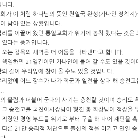
입니다.
회가 이 처럼 하나님의 뜻인 천일국 완성(가나안 정착지)을
)이 남아 있는 상황입니다.
섭리를 이끌어 왔던 통일교회가 위기에 봉착 했다는 것은 
 있다는 증거입니다.
 오는 길목의 새벽은 더 어둠을 나타낸다고 합니다.
 책임하면 21일간이면 가나안에 들어 갈 수도 있을 것이
난의 길이 우리앞에 찾아 올 수도 있을 것입니다.
우리앞에 어느 장수가 나가 적군과 일전을 상대 해 승전고
..
의 울림과 더불어 군대의 사기는 충천할 것이며 승리도 확
 그 승전고를 국진이사장님이 형진 총 회장님이 적장을 
 적장인 경영 부도를 위기로 부터 구출 해 내어 재단을 
 따른 21만 승리적 재단으로 불신의 적을 이기고 연일 