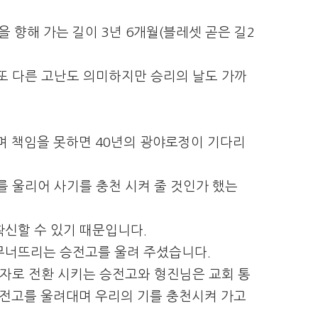
 향해 가는 길이 3년 6개월(블레셋 곧은 길2
또 다른 고난도 의미하지만 승리의 날도 가까
며 책임을 못하면 40년의 광야로정이 기다리
를 울리어 사기를 충천 시켜 줄 것인가 했는
신할 수 있기 때문입니다.
무너뜨리는 승전고를 울려 주셨습니다.
흑자로 전환 시키는 승전고와 형진님은 교회 통
승전고를 울려대며 우리의 기를 충천시켜 가고