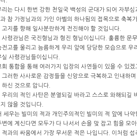
다.
우리는 다시 한번 강한 천일국 백성의 군대가 되어 자부
과 참 가정님과의 가인 아벨의 하나됨의 접목으로 축복
 고지를 향해 일사분란하게 전진해야 할 것입니다.
 사령관님은 국진형님과 형진 형님이십니다. 훌륭한 문
승전고를 울리고 늠름하게 우리 앞에 당당한 모습으로 우
우실 사령관님들이십니다.
교회 통합을 통해 여러가지 입장의 사연들이 있을 수 있겠고
 그러한 사사로운 감정들을 신앙으로 극복하고 인내하며
 하신 것으로 압니다.
 우리의 적인 사탄은 분열되길 바라고 스스로 와해되길 
지 않을 것입니다.
내 세우는 빌미의 적과 개인주의적인 빌미의 적 앞에 나약
주변에 계신다면 모두가 다 나서서 손을 맞 잡고 힘을 모
 적과의 싸움에서 가장 무서운 적은 나입니다. 이처럼 섭