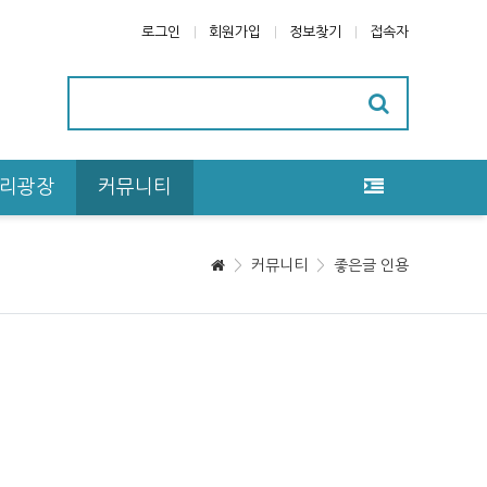
로그인
회원가입
정보찾기
접속자
리광장
커뮤니티
커뮤니티
좋은글 인용