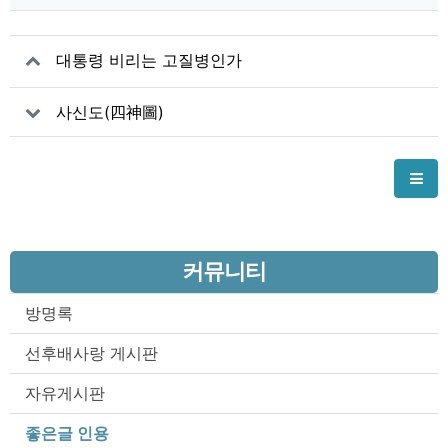
대통령 비리는 고질병인가
사신도(四神圖)
커뮤니티
방명록
선후배사랑 게시판
자유게시판
좋은글 인용